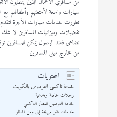
من مسافري الأعمال الذين يتطلّبون الالتزا
سيارات واسعة لأمتعتهم وأطفالهم مع ت
تطورت خدمات سيارات الأجرة لتقدم مجمو
تفضيلات وميزانيات المسافرين لا شك 
تضاهى فعند الوصول يمكن للمسافرين تو
من مخارج مبنى المسافرين
المحتويات
خدمة تاكسى الفردوس بالكويت
رحلات خاصة وجماعية
خدمة التوصيل للمطار التاكسي
خدمات نقل مريحة إلى ومن المطار