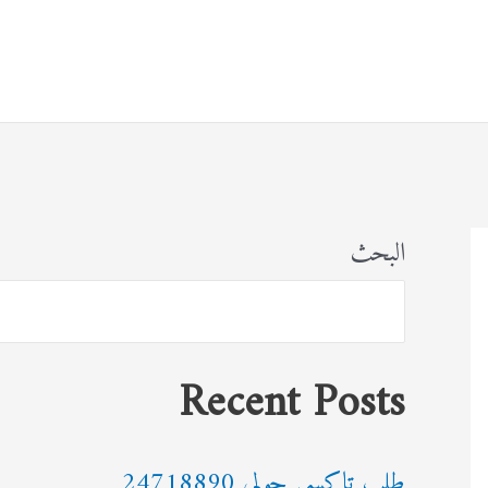
البحث
Recent Posts
طلب تاكسي حولي 24718890