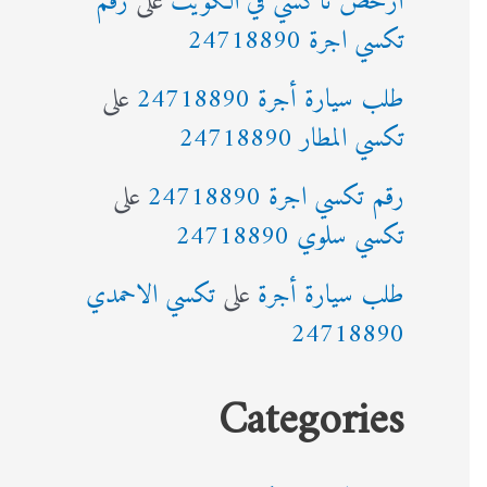
أرخص تاكسي في الكويت
على
رقم
تكسي اجرة 24718890
طلب سيارة أجرة 24718890
على
تكسي المطار 24718890
رقم تكسي اجرة 24718890
على
تكسي سلوي 24718890
طلب سيارة أجرة
على
تكسي الاحمدي
24718890
Categories