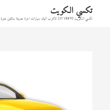
خطي
تكسي الكويت
لى
تكسي الكويت 24718890 الاقرب اليك سيارات اجرة حديثة سائقين خبرة بالقيادة تكاسي بالقرب منك
لمحتوى