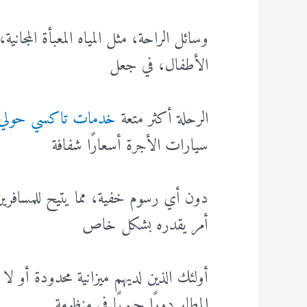
وسائل الراحة، مثل المياه المعبأة المجان
الأطفال، في جعل
الرحلة أكثر متعة
خدمات تاكسي حولي
سيارات الأجرة أسعارًا شفافة
دون أي رسوم خفية، مما يتيح للمسافرين
أمر يقدره بشكل خاص
أولئك الذين لديهم ميزانية محدودة أو ل
المطار دورًا حيويًا في منظومة