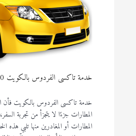
خدمة تاكسى الفردوس بالكويت 24718890
خدمة تاكسى الفردوس بالكويت فأن ال
المطارات جزءًا لا يتجزأ من تجربة السفر، إ
المطارات أو المغادرين منها تلبي هذه ا