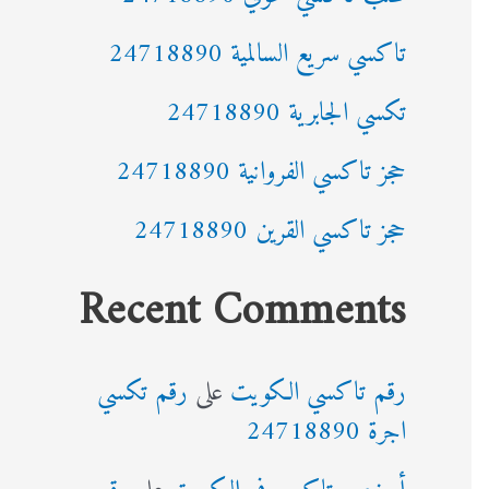
تاكسي سريع السالمية 24718890
تكسي الجابرية 24718890
حجز تاكسي الفروانية 24718890
حجز تاكسي القرين 24718890
Recent Comments
رقم تاكسي الكويت
على
رقم تكسي
اجرة 24718890