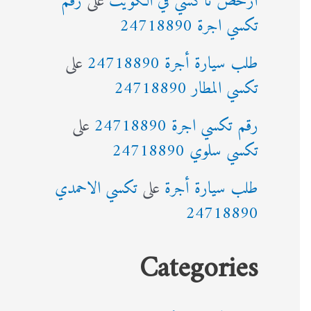
أرخص تاكسي في الكويت
على
رقم
تكسي اجرة 24718890
طلب سيارة أجرة 24718890
على
تكسي المطار 24718890
رقم تكسي اجرة 24718890
على
تكسي سلوي 24718890
طلب سيارة أجرة
على
تكسي الاحمدي
24718890
Categories