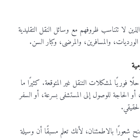
ين لا تتناسب ظروفهم مع وسائل النقل التقليدية
م الورديات، والمسافرين، والمرضى، وكبار السن.
لًا فوريًا لمشكلات التنقل غير المتوقعة. كثيرًا ما
أو الحاجة للوصول إلى المستشفى بسرعة، أو السفر
لحقيقي.
ماد على تاكسي ٢٤ ساعه يمنح شعورًا بالاطمئنان، لأنك تعلم مسبقًا أن وسيلة