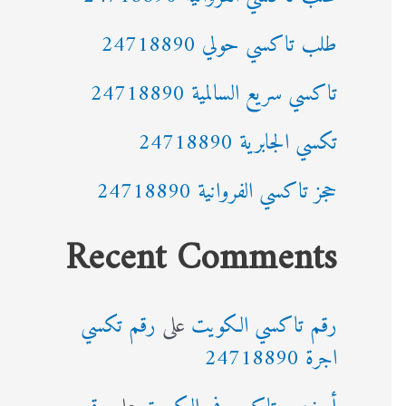
طلب تاكسي حولي 24718890
تاكسي سريع السالمية 24718890
تكسي الجابرية 24718890
حجز تاكسي الفروانية 24718890
Recent Comments
رقم تاكسي الكويت
على
رقم تكسي
اجرة 24718890