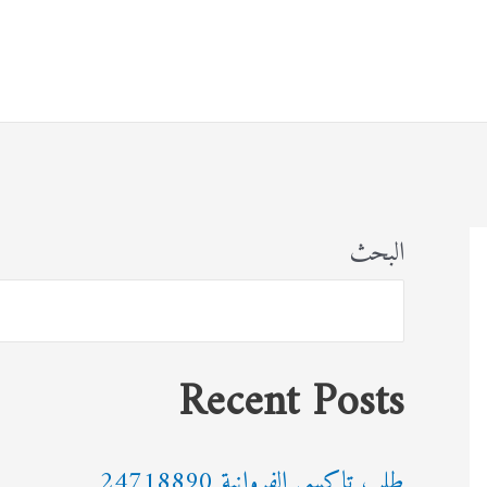
البحث
Recent Posts
طلب تاكسي الفروانية 24718890