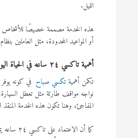
الليل.
هذه الخدمة مصممة خصيصًا للأشخاص الذ
أو المواعيد المحدودة، مثل العاملين بنظا
أهمية تاكسي ٢٤ ساعه في الحياة اليومية
تكمن أهمية
تكسي صباح
في كونه يوفر ح
نواجه مواقف طارئة مثل تعطل السيارة، 
المفاجئ، وهنا تكون هذه الخدمة المنقذ ا
كما أن الاعت