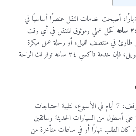
 نهارًا، أصبحت خدمات النقل عنصرًا أساسيًا في
كحل عملي وموثوق للتنقل في أي وقت
 طارئ في منتصف الليل، أو رحلة عمل مبكرة
جدًا، أو عودة آمنة إلى المنزل بعد يوم طويل، فإن خدمة تاكسي ٢٤ ساعه توفر لك الراحة
هي خدمة نقل تعمل طوال اليوم دون توقف، 7 أيام في الأسبوع، لتلبية احتياجات
 على أسطول من السيارات الحديثة وسائقين
اء كان الطلب نهارًا أو في ساعات متأخرة من