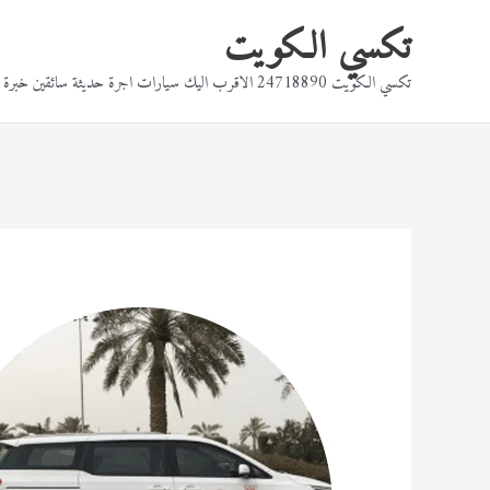
خطي
تكسي الكويت
لى
تكسي الكويت 24718890 الاقرب اليك سيارات اجرة حديثة سائقين خبرة بالقيادة تكاسي بالقرب منك
لمحتوى