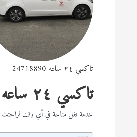
تاكسي ٢٤ ساعه 24718890
تاكسي ٢٤ ساعه
خدمة نقل متاحة في أي وقت لراحتك 